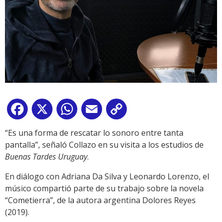
Facebook
X
WhatsApp
Email
Copy
Link
“Es una forma de rescatar lo sonoro entre tanta
pantalla”, señaló Collazo en su visita a los estudios de
Buenas Tardes Uruguay
.
En diálogo con Adriana Da Silva y Leonardo Lorenzo, el
músico compartió parte de su trabajo sobre la novela
“Cometierra”, de la autora argentina Dolores Reyes
(2019).