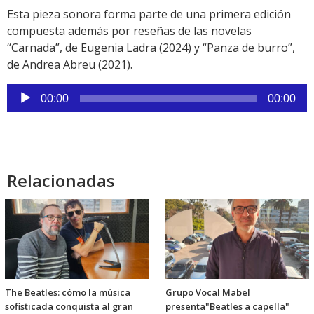
Esta pieza sonora forma parte de una primera edición
compuesta además por reseñas de las novelas
“Carnada”, de Eugenia Ladra (2024) y “Panza de burro”,
de Andrea Abreu (2021).
Reproductor
00:00
00:00
de
audio
Relacionadas
The Beatles: cómo la música
Grupo Vocal Mabel
sofisticada conquista al gran
presenta"Beatles a capella"