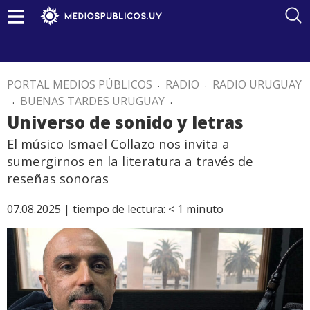
PORTAL MEDIOS PÚBLICOS
.
RADIO
.
RADIO URUGUAY
.
BUENAS TARDES URUGUAY
.
Universo de sonido y letras
El músico Ismael Collazo nos invita a
sumergirnos en la literatura a través de
reseñas sonoras
07.08.2025 |
tiempo de lectura:
< 1
minuto