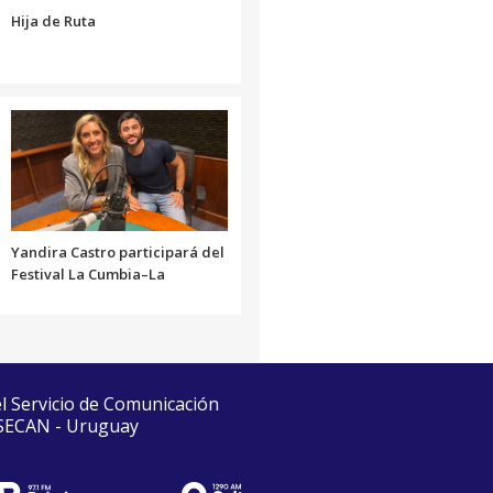
Hija de Ruta
Yandira Castro participará del
Festival La Cumbia–La
el Servicio de Comunicación
 SECAN - Uruguay