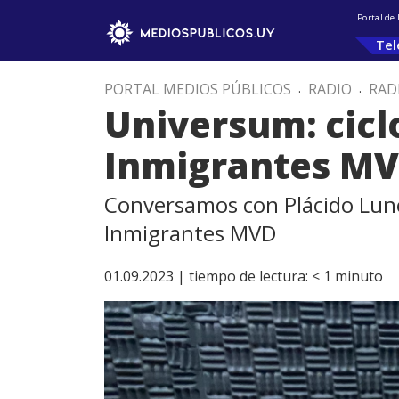
Portal de
Tel
PORTAL MEDIOS PÚBLICOS
.
RADIO
.
RAD
Universum: ciclo
Inmigrantes M
Conversamos con Plácido Lunes
Inmigrantes MVD
01.09.2023 |
tiempo de lectura:
< 1
minuto