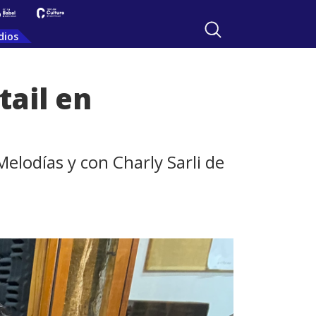
dios
tail en
elodías y con Charly Sarli de