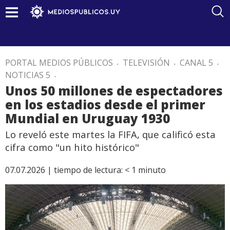
PORTAL MEDIOS PÚBLICOS
.
TELEVISIÓN
.
CANAL 5
.
NOTICIAS 5
.
Unos 50 millones de espectadores
en los estadios desde el primer
Mundial en Uruguay 1930
Lo reveló este martes la FIFA, que calificó esta
cifra como "un hito histórico"
07.07.2026 |
tiempo de lectura:
< 1
minuto