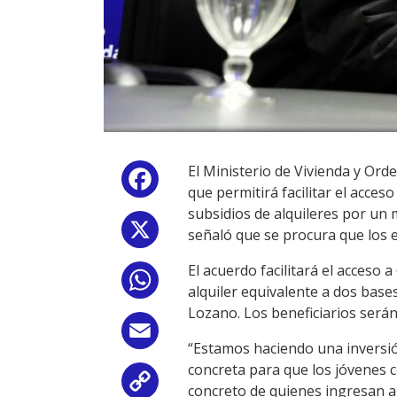
El Ministerio de Vivienda y Ord
Facebook
que permitirá facilitar el acces
subsidios de alquileres por un
X
señaló que se procura que los 
El acuerdo facilitará el acceso 
WhatsApp
alquiler equivalente a dos base
Lozano. Los beneficiarios serán 
Email
“Estamos haciendo una inversió
concreta para que los jóvenes 
Copy
concreto de quienes ingresan a l