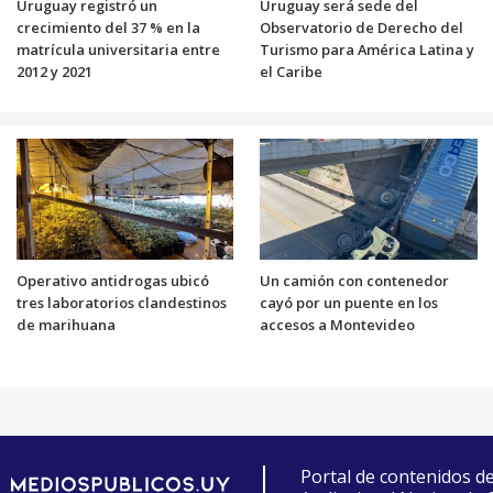
Uruguay registró un
Uruguay será sede del
crecimiento del 37 % en la
Observatorio de Derecho del
matrícula universitaria entre
Turismo para América Latina y
2012 y 2021
el Caribe
Operativo antidrogas ubicó
Un camión con contenedor
tres laboratorios clandestinos
cayó por un puente en los
de marihuana
accesos a Montevideo
Portal de contenidos d