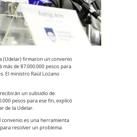
ca (Udelar) firmaron un convenio
ará más de 87.000.000 pesos para
s. El ministro Raúl Lozano
 recibirán un subsidio de
.000 pesos para ese fin, explicó
r de la Udelar.
el convenio es una herramienta
o para resolver un problema