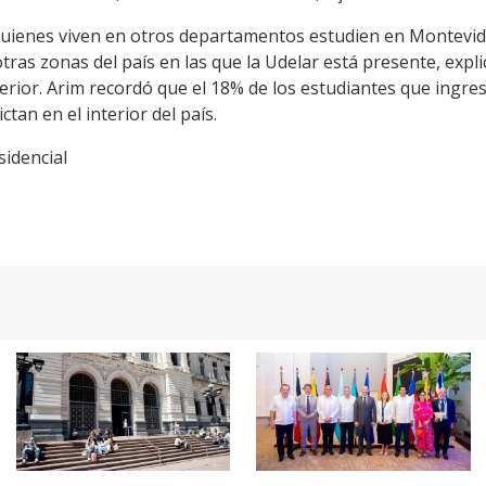
quienes viven en otros departamentos estudien en Montevide
otras zonas del país en las que la Udelar está presente, expl
terior. Arim recordó que el 18% de los estudiantes que ingre
ctan en el interior del país.
sidencial