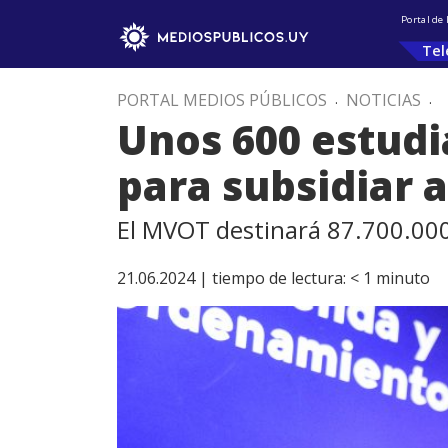
Portal de
Tel
PORTAL MEDIOS PÚBLICOS
.
NOTICIAS
.
Unos 600 estudi
para subsidiar a
El MVOT destinará 87.700.000
21.06.2024 |
tiempo de lectura:
< 1
minuto