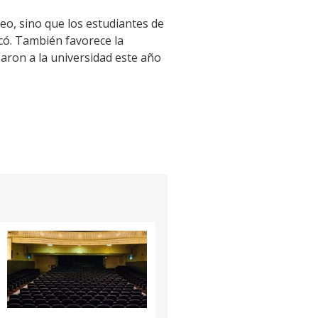
o, sino que los estudiantes de
icó. También favorece la
saron a la universidad este año