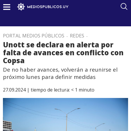
PORTAL MEDIOS PÚBLICOS
.
REDES
.
Unott se declara en alerta por
falta de avances en conflicto con
Copsa
De no haber avances, volverán a reunirse el
próximo lunes para definir medidas
27.09.2024 |
tiempo de lectura:
< 1
minuto