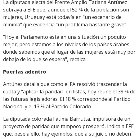
La diputada electa del Frente Amplio Tatiana Antúnez
subraya a EFE que, aunque el 52 % de la población son
mujeres, Uruguay está todavía en "un escenario de
mínima" que evidencia "un problema bastante grave".
"Hoy el Parlamento está en una situación un poquito
mejor, pero estamos a los niveles de los países árabes,
donde sabemos que el lugar de las mujeres está muy por
debajo de lo que se espera", recalca.
Puertas adentro
Antúnez detalla que como el FA resolvió trascender la
cuota y "aplicar la paridad" en listas, hoy reúne el 39 % de
las futuras legisladoras. El 18 % corresponde al Partido
Nacional y el 13 % al Partido Colorado.
La diputada colorada Fátima Barrutta, impulsora de un
proyecto de paridad que tampoco prosperó, indica a EFE
que, pese a ello, hay ejemplos, que a su juicio no deben