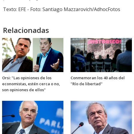
Texto: EFE - Foto: Santiago Mazzarovich/AdhocFotos
Relacionadas
Orsi: "Las opiniones de los
Conmemoran los 40 años del
economistas, estén cerca o no,
"Río de libertad"
son opiniones de ellos"