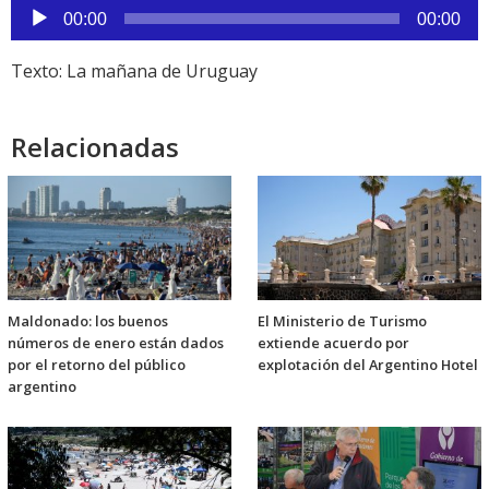
Reproductor
00:00
00:00
de
audio
Texto: La mañana de Uruguay
Relacionadas
Maldonado: los buenos
El Ministerio de Turismo
números de enero están dados
extiende acuerdo por
por el retorno del público
explotación del Argentino Hotel
argentino