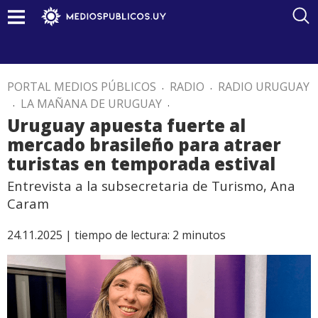
PORTAL MEDIOS PÚBLICOS
.
RADIO
.
RADIO URUGUAY
.
LA MAÑANA DE URUGUAY
.
Uruguay apuesta fuerte al
mercado brasileño para atraer
turistas en temporada estival
Entrevista a la subsecretaria de Turismo, Ana
Caram
24.11.2025 |
tiempo de lectura:
2
minutos