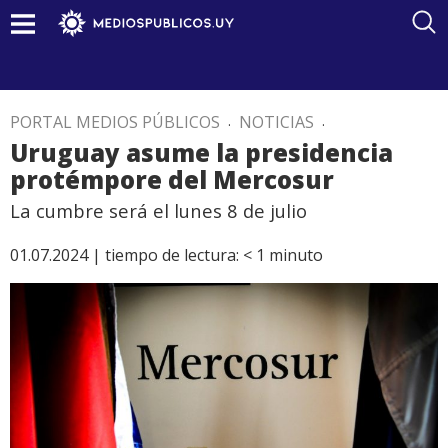
PORTAL MEDIOS PÚBLICOS
.
NOTICIAS
.
Uruguay asume la presidencia
protémpore del Mercosur
La cumbre será el lunes 8 de julio
01.07.2024 |
tiempo de lectura:
< 1
minuto