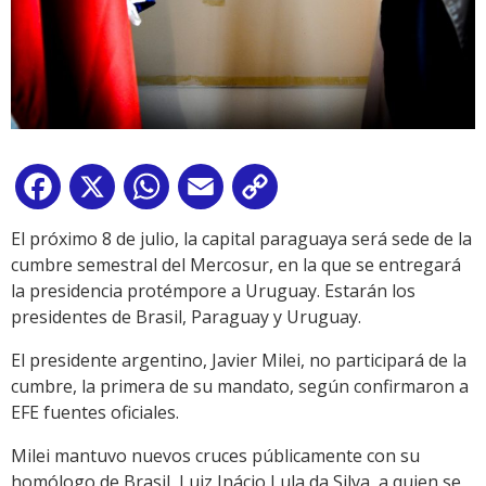
Facebook
X
WhatsApp
Email
Copy
Link
El próximo 8 de julio, la capital paraguaya será sede de la
cumbre semestral del Mercosur, en la que se entregará
la presidencia protémpore a Uruguay. Estarán los
presidentes de Brasil, Paraguay y Uruguay.
El presidente argentino, Javier Milei, no participará de la
cumbre, la primera de su mandato, según confirmaron a
EFE fuentes oficiales.
Milei mantuvo nuevos cruces públicamente con su
homólogo de Brasil, Luiz Inácio Lula da Silva, a quien se