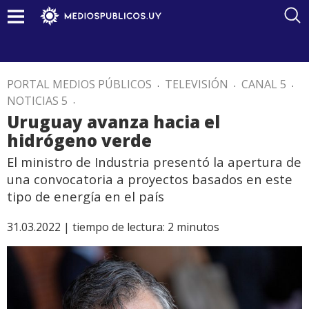
PORTAL MEDIOS PÚBLICOS
.
TELEVISIÓN
.
CANAL 5
.
NOTICIAS 5
.
Uruguay avanza hacia el
hidrógeno verde
El ministro de Industria presentó la apertura de
una convocatoria a proyectos basados en este
tipo de energía en el país
31.03.2022 |
tiempo de lectura:
2
minutos