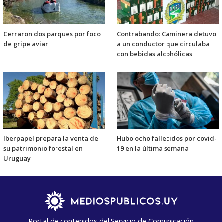
Cerraron dos parques por foco
Contrabando: Caminera detuvo
de gripe aviar
a un conductor que circulaba
con bebidas alcohólicas
Iberpapel prepara la venta de
Hubo ocho fallecidos por covid-
su patrimonio forestal en
19 en la última semana
Uruguay
Portal de contenidos del Servicio de Comunicación