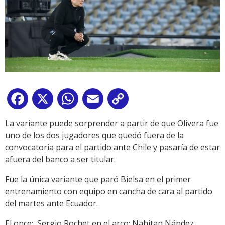
Facebook
X
WhatsApp
Email
Copy
Link
La variante puede sorprender a partir de que Olivera fue
uno de los dos jugadores que quedó fuera de la
convocatoria para el partido ante Chile y pasaría de estar
afuera del banco a ser titular.
Fue la única variante que paró Bielsa en el primer
entrenamiento con equipo en cancha de cara al partido
del martes ante Ecuador.
El once: Sergio Rochet en el arco; Nahitan Nández,