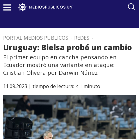
PORTAL MEDIOS PÚBLICOS
.
REDES
.
Uruguay: Bielsa probó un cambio
El primer equipo en cancha pensando en
Ecuador mostró una variante en ataque:
Cristian Olivera por Darwin Núñez
11.09.2023 |
tiempo de lectura:
< 1
minuto