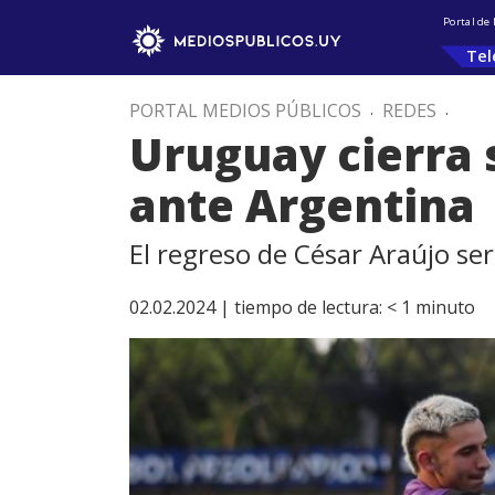
Portal de
Tel
PORTAL MEDIOS PÚBLICOS
.
REDES
.
Uruguay cierra 
ante Argentina
El regreso de César Araújo ser
02.02.2024 |
tiempo de lectura:
< 1
minuto