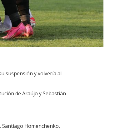
u suspensión y volvería al
tución de Araújo y Sebastián
ez, Santiago Homenchenko,