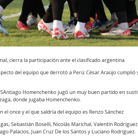
al, cierra la participación ante el clasificado argentina.
pecto del equipo que derrotó a Perú: César Araújo cumplió s
ue SAntiago Homenchenko jugó un muy buen partido en susti
la zaga, donde jugaba Homenchenko.
n el once y el que saldría del equipo es Renzo Sánchez
gas, Sebastián Boselli, Nicolás Marichal, Valentín Rodrígu
ago Palacios, Juan Cruz De los Santos y Luciano Rodríguez.