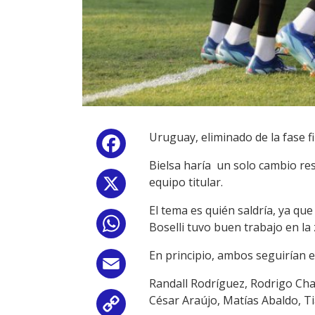
Uruguay, eliminado de la fase fin
Facebook
Bielsa haría un solo cambio res
equipo titular.
X
El tema es quién saldría, ya q
WhatsApp
Boselli tuvo buen trabajo en 
En principio, ambos seguirían e
Email
Randall Rodríguez, Rodrigo Cha
César Araújo, Matías Abaldo, Ti
Copy