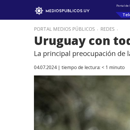
Portal de
Tel
PORTAL MEDIOS PÚBLICOS
.
REDES
.
Uruguay con tod
La principal preocupación de l
04.07.2024 |
tiempo de lectura:
< 1
minuto