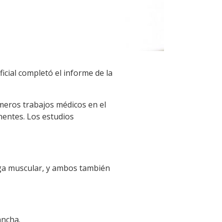
icial completó el informe de la
meros trabajos médicos en el
inentes. Los estudios
arga muscular, y ambos también
ancha.