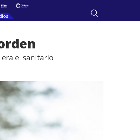
dios
 orden
era el sanitario