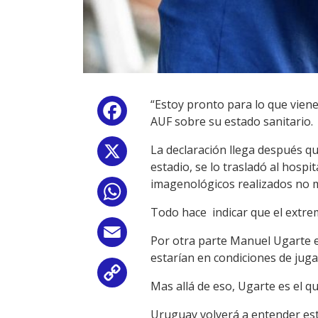
“Estoy pronto para lo que viene,
Facebook
AUF sobre su estado sanitario.
La declaración llega después q
X
estadio, se lo trasladó al hospi
imagenológicos realizados no m
WhatsApp
Todo hace indicar que el extrem
Email
Por otra parte Manuel Ugarte e
estarían en condiciones de juga
Copy
Mas allá de eso, Ugarte es el q
Link
Uruguay volverá a entender est