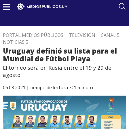
PORTAL MEDIOS PÚBLICOS
.
TELEVISIÓN
.
CANAL 5
.
NOTICIAS 5
.
Uruguay definió su lista para el
Mundial de Fútbol Playa
El torneo será en Rusia entre el 19 y 29 de
agosto
06.08.2021 |
tiempo de lectura:
< 1
minuto