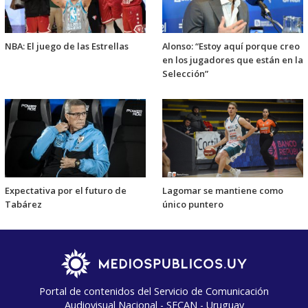
NBA: El juego de las Estrellas
Alonso: “Estoy aquí porque creo
en los jugadores que están en la
Selección”
Expectativa por el futuro de
Lagomar se mantiene como
Tabárez
único puntero
Portal de contenidos del Servicio de Comunicación
Audiovisual Nacional - SECAN - Uruguay