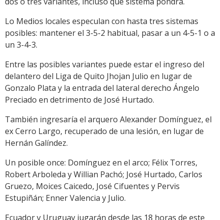
dos o tres variantes, incluso que sistema pondrá.
Lo Medios locales especulan con hasta tres sistemas
posibles: mantener el 3-5-2 habitual, pasar a un 4-5-1 o a
un 3-4-3.
Entre las posibles variantes puede estar el ingreso del
delantero del Liga de Quito Jhojan Julio en lugar de
Gonzalo Plata y la entrada del lateral derecho Ángelo
Preciado en detrimento de José Hurtado.
También ingresaría el arquero Alexander Domínguez, el
ex Cerro Largo, recuperado de una lesión, en lugar de
Hernán Galíndez.
Un posible once: Domínguez en el arco; Félix Torres,
Robert Arboleda y Willian Pachó; José Hurtado, Carlos
Gruezo, Moices Caicedo, José Cifuentes y Pervis
Estupiñán; Enner Valencia y Julio.
Ecuador y Uruguay jugarán desde las 18 horas de este