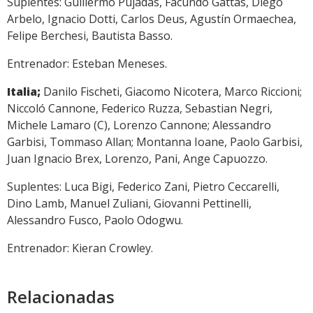
Suplentes: Guillermo Pujadas, Facundo Gattas, Diego
Arbelo, Ignacio Dotti, Carlos Deus, Agustín Ormaechea,
Felipe Berchesi, Bautista Basso.
Entrenador: Esteban Meneses.
Italia;
Danilo Fischeti, Giacomo Nicotera, Marco Riccioni;
Niccoló Cannone, Federico Ruzza, Sebastian Negri,
Michele Lamaro (C), Lorenzo Cannone; Alessandro
Garbisi, Tommaso Allan; Montanna Ioane, Paolo Garbisi,
Juan Ignacio Brex, Lorenzo, Pani, Ange Capuozzo.
Suplentes: Luca Bigi, Federico Zani, Pietro Ceccarelli,
Dino Lamb, Manuel Zuliani, Giovanni Pettinelli,
Alessandro Fusco, Paolo Odogwu.
Entrenador: Kieran Crowley.
Relacionadas