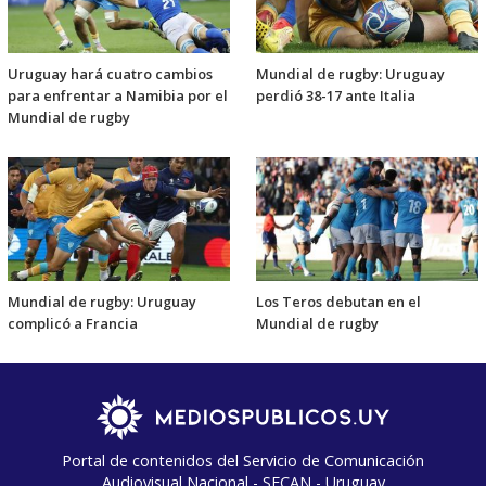
Uruguay hará cuatro cambios
Mundial de rugby: Uruguay
para enfrentar a Namibia por el
perdió 38-17 ante Italia
Mundial de rugby
Mundial de rugby: Uruguay
Los Teros debutan en el
complicó a Francia
Mundial de rugby
Portal de contenidos del Servicio de Comunicación
Audiovisual Nacional - SECAN - Uruguay