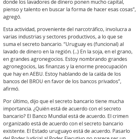
donde los lavadores de dinero ponen mucho capital,
pienso y talento en buscar la forma de hacer esas cosas”,
agregó.
Esta actividad, proveniente del narcotráfico, involucra a
varias industrias y sectores productivos, a lo que se
suma el secreto bancario. “Uruguay es (funcional) al
lavado de dinero en la región. (...) En la soja, en el grano,
en grandes agronegocios. Estoy nombrando grandes
agronegocios, las finanzas y la enorme preocupación
que hay en AEBU. Estoy hablando de la caída de los
bancos del BROU en favor de los bancos privados”,
afirmó.
Por último, dijo que el secreto bancario tiene mucha
importancia. ¿Quién está de acuerdo con el secreto
bancario? El Banco Mundial está de acuerdo. El crimen
organizado está de acuerdo con el secreto bancario
existente. El Estado uruguayo está de acuerdo. Pasarlo
del Poder Judicial al Poder Ejecutivo no parece ser un