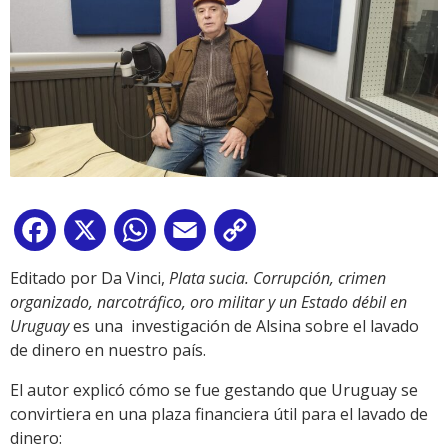
Facebook
X
WhatsApp
Email
Copy
Link
Editado por Da Vinci,
Plata sucia. Corrupción, crimen
organizado, narcotráfico, oro militar y un Estado débil en
Uruguay
es una investigación de Alsina sobre el lavado
de dinero en nuestro país.
El autor explicó cómo se fue gestando que Uruguay se
convirtiera en una plaza financiera útil para el lavado de
dinero: