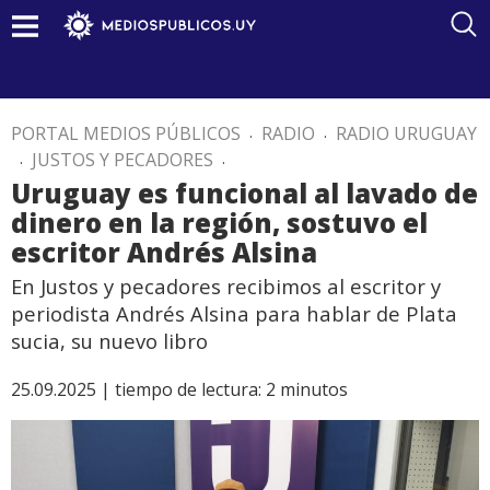
PORTAL MEDIOS PÚBLICOS
.
RADIO
.
RADIO URUGUAY
.
JUSTOS Y PECADORES
.
Uruguay es funcional al lavado de
dinero en la región, sostuvo el
escritor Andrés Alsina
En Justos y pecadores recibimos al escritor y
periodista Andrés Alsina para hablar de Plata
sucia, su nuevo libro
25.09.2025 |
tiempo de lectura:
2
minutos