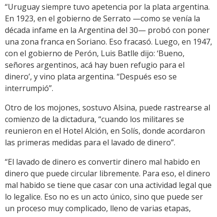
“Uruguay siempre tuvo apetencia por la plata argentina.
En 1923, en el gobierno de Serrato —como se venía la
década infame en la Argentina del 30— probó con poner
una zona franca en Soriano. Eso fracasó. Luego, en 1947,
con el gobierno de Perón, Luis Batlle dijo: ‘Bueno,
señores argentinos, acá hay buen refugio para el
dinero’, y vino plata argentina. “Después eso se
interrumpió”.
Otro de los mojones, sostuvo Alsina, puede rastrearse al
comienzo de la dictadura, “cuando los militares se
reunieron en el Hotel Alción, en Solís, donde acordaron
las primeras medidas para el lavado de dinero”.
“El lavado de dinero es convertir dinero mal habido en
dinero que puede circular libremente. Para eso, el dinero
mal habido se tiene que casar con una actividad legal que
lo legalice. Eso no es un acto único, sino que puede ser
un proceso muy complicado, lleno de varias etapas,