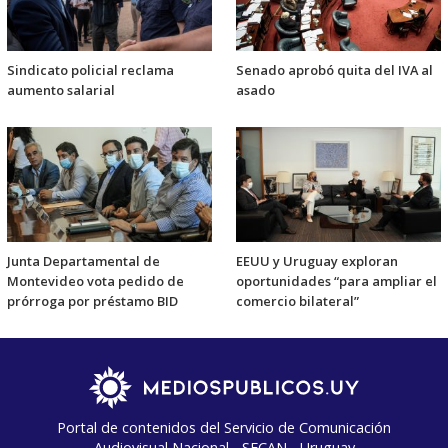
Sindicato policial reclama
Senado aprobó quita del IVA al
aumento salarial
asado
Junta Departamental de
EEUU y Uruguay exploran
Montevideo vota pedido de
oportunidades “para ampliar el
prórroga por préstamo BID
comercio bilateral”
Portal de contenidos del Servicio de Comunicación
Audiovisual Nacional - SECAN - Uruguay