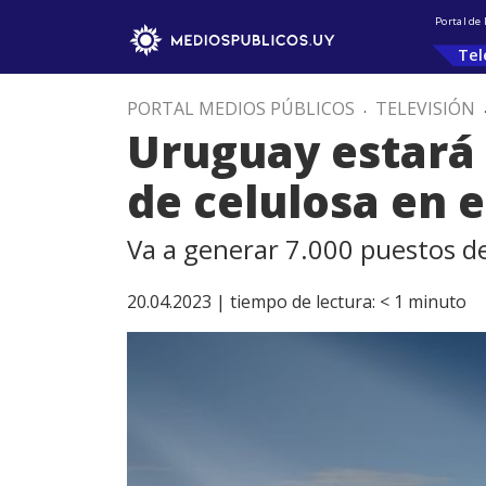
Portal de
Tel
PORTAL MEDIOS PÚBLICOS
.
TELEVISIÓN
Uruguay estará 
de celulosa en 
Va a generar 7.000 puestos de
20.04.2023 |
tiempo de lectura:
< 1
minuto