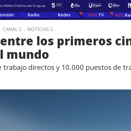
 los Medios Públicos del Uruguay
evisión
Radio
Redes
TV
Ra
.
CANAL 5
.
NOTICIAS 5
.
entre los primeros ci
el mundo
 trabajo directos y 10.000 puestos de tr