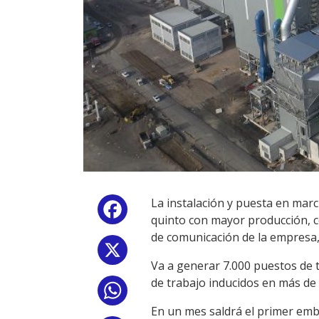
La instalación y puesta en mar
Facebook
quinto con mayor producción, co
de comunicación de la empresa,
X
Va a generar 7.000 puestos de t
de trabajo inducidos en más de
WhatsApp
En un mes saldrá el primer emb