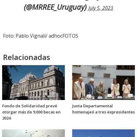
(@MRREE_Uruguay)
July 5, 2023
Foto: Pablo Vignali/ adhocFOTOS
Relacionadas
Fondo de Solidaridad prevé
Junta Departamental
otorgar más de 9.000 becas en
homenajeó a tres expresidentes
2024