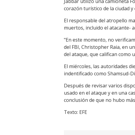
Jabbar utilizó una camioneta For
corazón turístico de la ciudad y
El responsable del atropello m
muertos, incluido el atacante- a
"En este momento, no verificam
del FBI, Christopher Raia, en u
del ataque, que califican como u
El miércoles, las autoridades di
indentificado como Shamsud-Din
Después de revisar varios dispo
usado en el ataque y en una cas
conclusión de que no hubo más p
Texto: EFE