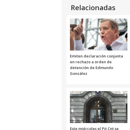
Relacionadas
Emiten declaración conjunta
en rechazo a orden de
detención de Edmundo
González
Este miércoles el Pit Cnt se