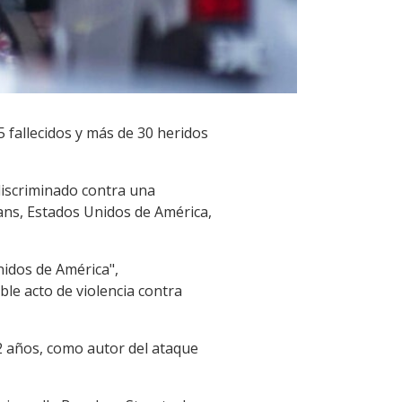
 fallecidos y más de 30 heridos
discriminado contra una
ans, Estados Unidos de América,
nidos de América",
ble acto de violencia contra
2 años, como autor del ataque