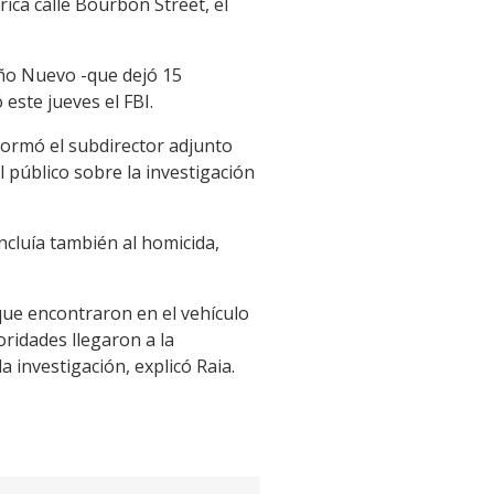
rica calle Bourbon Street, el
Año Nuevo -que dejó 15
 este jueves el FBI.
formó el subdirector adjunto
 público sobre la investigación
incluía también al homicida,
que encontraron en el vehículo
ridades llegaron a la
 investigación, explicó Raia.