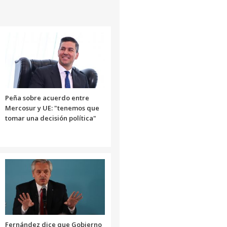
Peña sobre acuerdo entre
Mercosur y UE: "tenemos que
tomar una decisión política"
Fernández dice que Gobierno