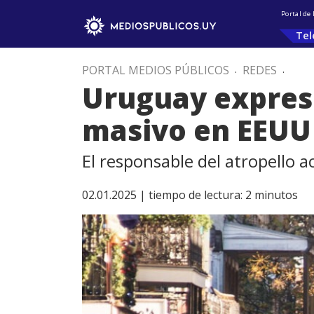
Portal de
Tel
PORTAL MEDIOS PÚBLICOS
.
REDES
.
Uruguay expresó
masivo en EEUU
El responsable del atropello ac
02.01.2025 |
tiempo de lectura:
2
minutos