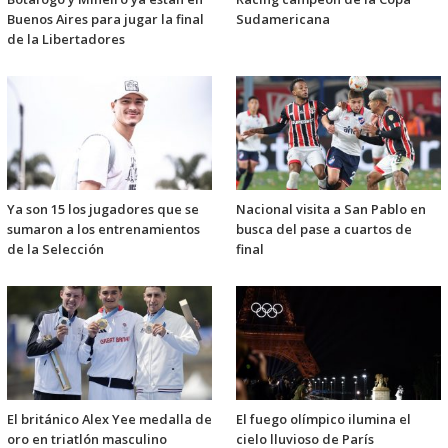
Buenos Aires para jugar la final
Sudamericana
de la Libertadores
Ya son 15 los jugadores que se
Nacional visita a San Pablo en
sumaron a los entrenamientos
busca del pase a cuartos de
de la Selección
final
El británico Alex Yee medalla de
El fuego olímpico ilumina el
oro en triatlón masculino
cielo lluvioso de París