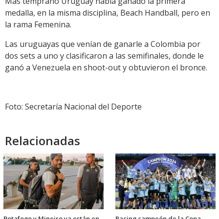
Más temprano Uruguay había ganado la primera
medalla, en la misma disciplina, Beach Handball, pero en
la rama Femenina.
Las uruguayas que venían de ganarle a Colombia por
dos sets a uno y clasificaron a las semifinales, donde le
ganó a Venezuela en shoot-out y obtuvieron el bronce.
Foto: Secretaría Nacional del Deporte
Relacionadas
Botafogo y Mineiro ya están en
Racing campeón de la Copa