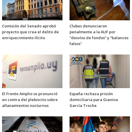
Comisión del Senado aprobó
Clubes denunciaron
proyecto que crea el delito de
penalmente a la AUF por
enriquecimiento ilícito
“desvíos de fondos” y “balances
falsos"
El Frente Amplio se pronunció
España rechaza prisión
en contra del plebiscito sobre
domiciliaria para Gianina
allanamientos nocturnos
García Troche