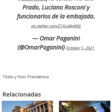
Prado, Luciano Rosconi y
funcionarios de la embajada.
pic.twitter.com/Z1Gcd4nK66
— Omar Paganini
(@OmarPaganini)
October 5, 2021
Texto y foto: Presidencia
Relacionadas