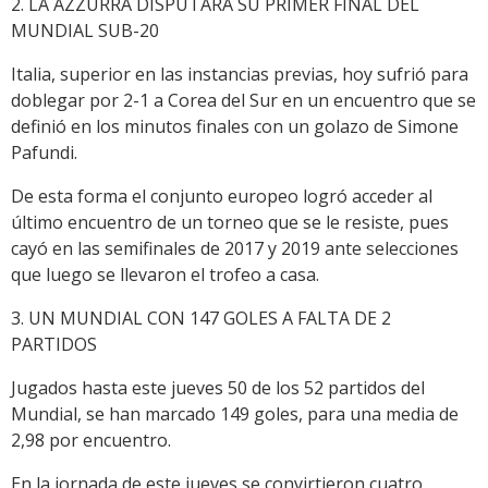
2. LA AZZURRA DISPUTARÁ SU PRIMER FINAL DEL
MUNDIAL SUB-20
Italia, superior en las instancias previas, hoy sufrió para
doblegar por 2-1 a Corea del Sur en un encuentro que se
definió en los minutos finales con un golazo de Simone
Pafundi.
De esta forma el conjunto europeo logró acceder al
último encuentro de un torneo que se le resiste, pues
cayó en las semifinales de 2017 y 2019 ante selecciones
que luego se llevaron el trofeo a casa.
3. UN MUNDIAL CON 147 GOLES A FALTA DE 2
PARTIDOS
Jugados hasta este jueves 50 de los 52 partidos del
Mundial, se han marcado 149 goles, para una media de
2,98 por encuentro.
En la jornada de este jueves se convirtieron cuatro