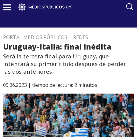
PORTAL MEDIOS PÚBLICOS
.
REDES
.
Uruguay-Italia: final inédita
Será la tercera final para Uruguay, que
intentará su primer título después de perder
las dos anteriores
09.06.2023 |
tiempo de lectura:
2
minutos