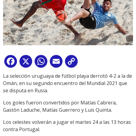
Facebook
X
WhatsApp
Email
Copy
Link
La selección uruguaya de fútbol playa derrotó 4-2 a la de
Omán, en su segundo encuentro del Mundial 2021 que
se disputa en Rusia.
Los goles fueron convertidos por Matías Cabrera,
Gastón Laduche, Matías Guerrero y Luis Quinta.
Los celestes volverán a jugar el martes 24 a las 13 horas
contra Portugal.