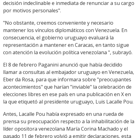
decisión indeclinable e inmediata de renunciar a su cargo
por motivos personales".
"No obstante, creemos conveniente y necesario
mantener los vínculos diplomáticos con Venezuela. En
consecuencia, el gobierno uruguayo evaluará la
representación a mantener en Caracas, en tanto sigue
con atención la evolución política venezolana ", subrayó.
El 8 de febrero Paganini anunció que había decidido
llamar a consultas al embajador uruguayo en Venezuela,
Eber da Rosa, para que informara sobre "preocupantes
acontecimientos" que harían "inviable" la celebración de
elecciones libres en ese país en una publicación en X en
la que etiquetó al presidente uruguayo, Luis Lacalle Pou.
Antes, Lacalle Pou había expresado en una rueda de
prensa su preocupación respecto a la inhabilitación de la
líder opositora venezolana María Corina Machado y el
pasado 11 de febrero volvió a emitir declaraciones, esta