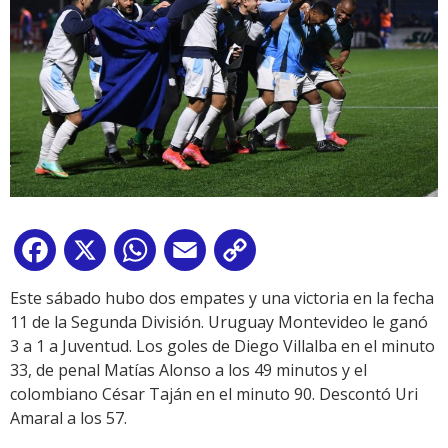
Facebook
X
WhatsApp
Email
Copy
Link
Este sábado hubo dos empates y una victoria en la fecha
11 de la Segunda División. Uruguay Montevideo le ganó
3 a 1 a Juventud. Los goles de Diego Villalba en el minuto
33, de penal Matías Alonso a los 49 minutos y el
colombiano César Taján en el minuto 90. Descontó Uri
Amaral a los 57.