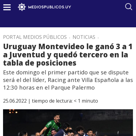
PORTAL MEDIOS PÚBLICOS
.
NOTICIAS
.
Uruguay Montevideo le ganó 3 a 1
a Juventud y quedó tercero en la
tabla de posiciones
Este domingo el primer partido que se dispute
será el del líder, Racing ante Villa Española a las
12:30 horas en el Parque Palermo
25.06.2022 |
tiempo de lectura:
< 1
minuto