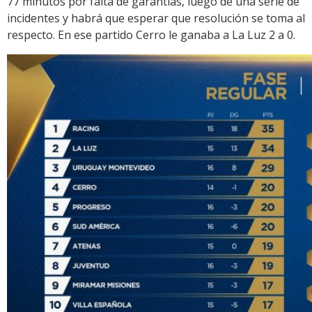
77 minutos por falta de garantías, luego de una serie de
incidentes y habrá que esperar que resolución se toma al
respecto. En ese partido Cerro le ganaba a La Luz 2 a 0.