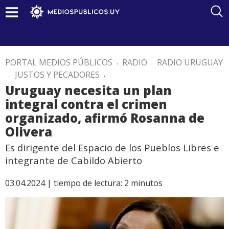
PORTAL MEDIOS PÚBLICOS
.
RADIO
.
RADIO URUGUAY
.
JUSTOS Y PECADORES
.
Uruguay necesita un plan
integral contra el crimen
organizado, afirmó Rosanna de
Olivera
Es dirigente del Espacio de los Pueblos Libres e
integrante de Cabildo Abierto
03.04.2024 |
tiempo de lectura:
2
minutos