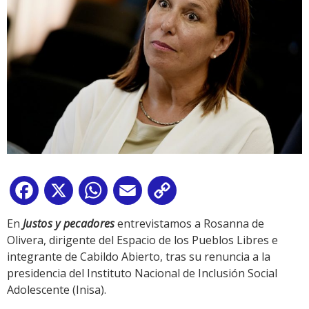
Facebook
X
WhatsApp
Email
Copy
Link
En
Justos y pecadores
entrevistamos a Rosanna de
Olivera, dirigente del Espacio de los Pueblos Libres e
integrante de Cabildo Abierto, tras su renuncia a la
presidencia del Instituto Nacional de Inclusión Social
Adolescente (Inisa).