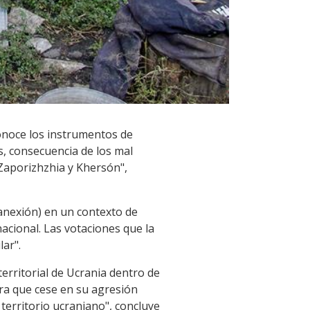
onoce los instrumentos de
s, consecuencia de los mal
Zaporizhzhia y Khersón",
(anexión) en un contexto de
acional. Las votaciones que la
ar".
erritorial de Ucrania dentro de
ra que cese en su agresión
 territorio ucraniano", concluye