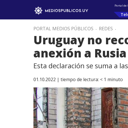
Portal de
Tel
PORTAL MEDIOS PÚBLICOS
.
REDES
.
Uruguay no rec
anexión a Rusia
Esta declaración se suma a las
01.10.2022 |
tiempo de lectura:
< 1
minuto