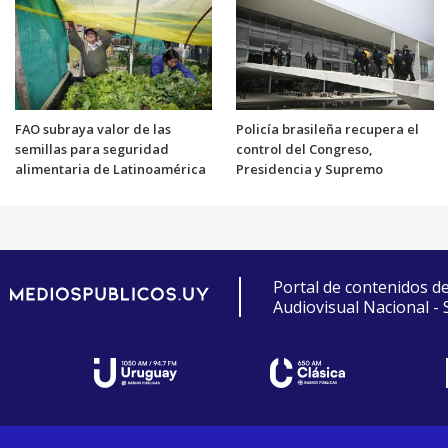
FAO subraya valor de las
Policía brasileña recupera el
semillas para seguridad
control del Congreso,
alimentaria de Latinoamérica
Presidencia y Supremo
Portal de contenidos d
Audiovisual Nacional -