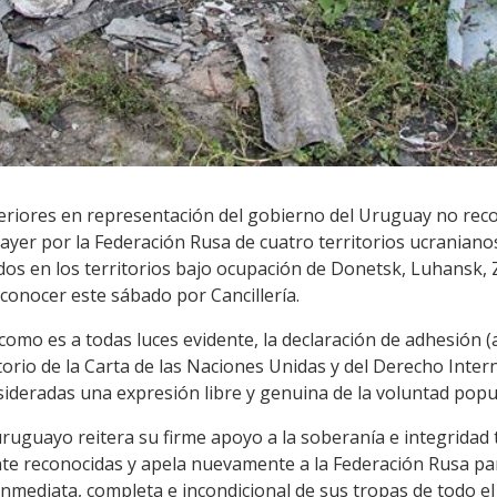
xteriores en representación del gobierno del Uruguay no rec
ayer por la Federación Rusa de cuatro territorios ucraniano
os en los territorios bajo ocupación de Donetsk, Luhansk, 
onocer este sábado por Cancillería.
"como es a todas luces evidente, la declaración de adhesión 
torio de la Carta de las Naciones Unidas y del Derecho Intern
ideradas una expresión libre y genuina de la voluntad popul
ruguayo reitera su firme apoyo a la soberanía e integridad t
te reconocidas y apela nuevamente a la Federación Rusa pa
inmediata, completa e incondicional de sus tropas de todo el