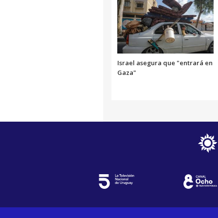
Israel asegura que "entrará en
Gaza"