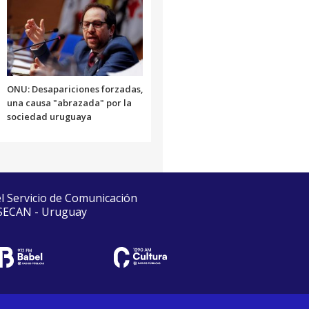
ONU: Desapariciones forzadas,
una causa "abrazada" por la
sociedad uruguaya
el Servicio de Comunicación
 SECAN - Uruguay