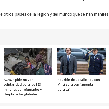
 de otros países de la región y del mundo que se han manife
ACNUR pide mayor
Reunión de Lacalle Pou con
solidaridad para los 123
Milei será con “agenda
millones de refugiados y
abierta”
desplazados globales