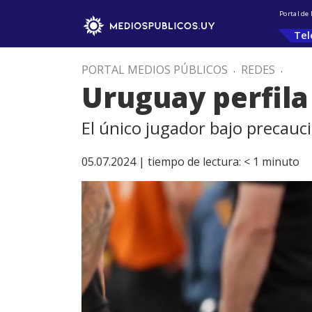
Portal de
Tel
PORTAL MEDIOS PÚBLICOS
.
REDES
.
Uruguay perfila 
El único jugador bajo precauc
05.07.2024 |
tiempo de lectura:
< 1
minuto