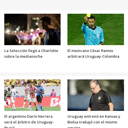
La Selección llegó a Charlotte
El mexicano César Ramos
sobre la medianoche
arbitrará Uruguay-Colombia
El argentino Darío Herrera
Uruguay entrenó en Kansas y
será el árbitro de Uruguay-
Bielsa trabajó con el mismo
Brasil
equipo