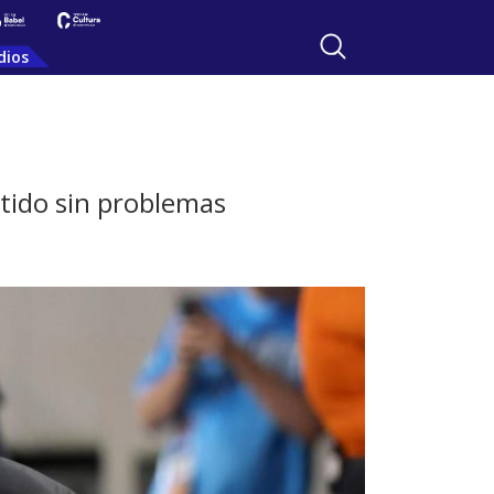
dios
rtido sin problemas