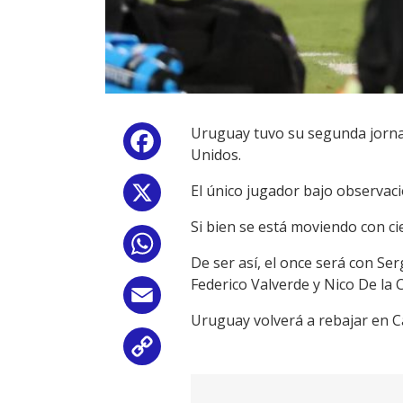
Uruguay tuvo su segunda jornad
Facebook
Unidos.
El único jugador bajo observaci
X
Si bien se está moviendo con ci
WhatsApp
De ser así, el once será con Se
Federico Valverde y Nico De la 
Email
Uruguay volverá a rebajar en Ca
Copy
Link