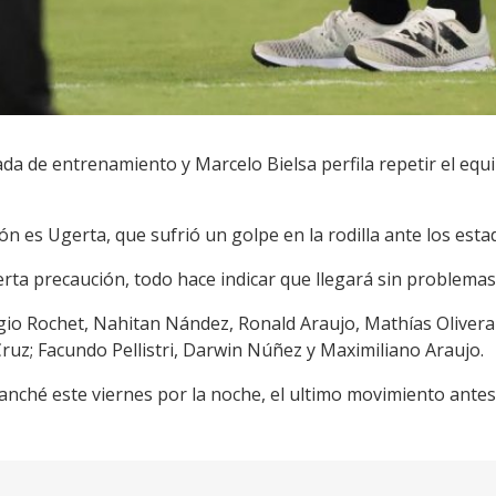
a de entrenamiento y Marcelo Bielsa perfila repetir el equ
ón es Ugerta, que sufrió un golpe en la rodilla ante los est
erta precaución, todo hace indicar que llegará sin problemas
rgio Rochet, Nahitan Nández, Ronald Araujo, Mathías Olivera
Cruz; Facundo Pellistri, Darwin Núñez y Maximiliano Araujo.
nché este viernes por la noche, el ultimo movimiento antes 