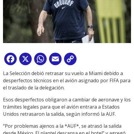
Facebook
X
WhatsApp
Email
Copy
Link
La Selección debió retrasar su vuelo a Miami debido a
desperfectos técnicos en el avión asignado por FIFA para
el traslado de la delegación.
Esos desperfectos obligaron a cambiar de aeronave y los
trámites legales para que el avión entrara a Estados
Unidos retrasaron la salida, según informó la AUF.
“Por problemas ajenos a la *AUF*, se atrasó la salida
desde México. El plantel descansa en el hotel” y agregó