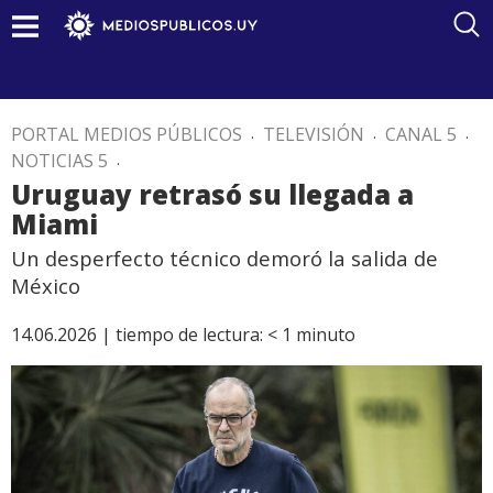
PORTAL MEDIOS PÚBLICOS
.
TELEVISIÓN
.
CANAL 5
.
NOTICIAS 5
.
Uruguay retrasó su llegada a
Miami
Un desperfecto técnico demoró la salida de
México
14.06.2026 |
tiempo de lectura:
< 1
minuto