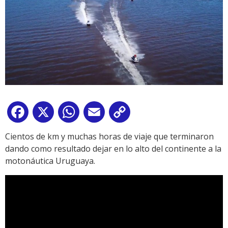
Facebook
X
WhatsApp
Email
Copy
Link
Cientos de km y muchas horas de viaje que terminaron
dando como resultado dejar en lo alto del continente a la
motonáutica Uruguaya.