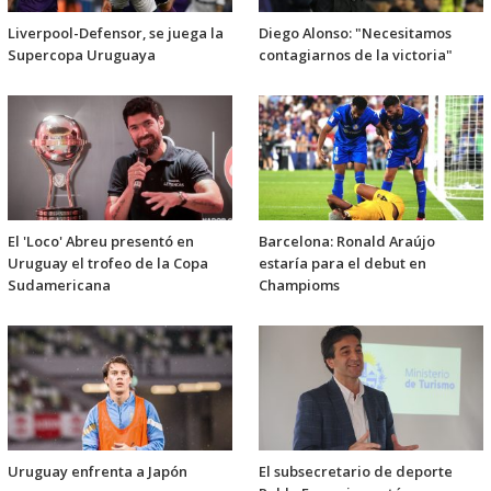
Liverpool-Defensor, se juega la
Diego Alonso: "Necesitamos
Supercopa Uruguaya
contagiarnos de la victoria"
El 'Loco' Abreu presentó en
Barcelona: Ronald Araújo
Uruguay el trofeo de la Copa
estaría para el debut en
Sudamericana
Champioms
Uruguay enfrenta a Japón
El subsecretario de deporte