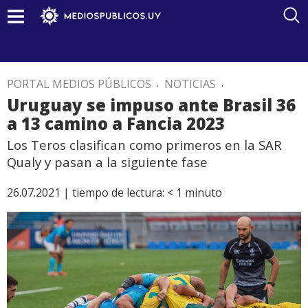
PORTAL MEDIOS PÚBLICOS
.
NOTICIAS
.
Uruguay se impuso ante Brasil 36
a 13 camino a Fancia 2023
Los Teros clasifican como primeros en la SAR
Qualy y pasan a la siguiente fase
26.07.2021 |
tiempo de lectura:
< 1
minuto