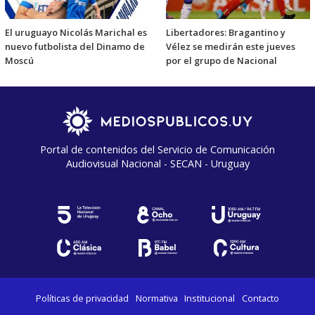
El uruguayo Nicolás Marichal es
Libertadores: Bragantino y
nuevo futbolista del Dinamo de
Vélez se medirán este jueves
Moscú
por el grupo de Nacional
Portal de contenidos del Servicio de Comunicación
Audiovisual Nacional - SECAN - Uruguay
Políticas de privacidad
Normativa
Institucional
Contacto