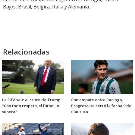
Bajos, Brasil, Bélgica, Italia y Alemania.
Relacionadas
La FIFA sale al cruce de Trump:
Con empate entre Racing y
"Con todo respeto, el fútbol lo
Progreso, se cerró la fecha 9 del
supera"
Clausura