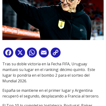
Facebook
X
WhatsApp
Email
Copy
Link
Tras su doble victoria en la Fecha FIFA, Uruguay
mantuvo su lugar en el ranking: décimo quinto. Este
lugar lo pondría en el bombo 2 para el sorteo del
Mundial 2026.
España se mantiene en el primer lugar y Argentina
recuperó el segundo, desplazando a Francia al tercero.
El Top 10 lo completan Inglaterra, Portugal, Países