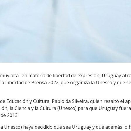
uy alta" en materia de libertad de expresión, Uruguay afron
la Libertad de Prensa 2022, que organiza la Unesco y que se
 de Educación y Cultura, Pablo da Silveira, quien resaltó el a
ón, la Ciencia y la Cultura (Unesco) para que Uruguay fuera
sde 2013.
la Unesco) haya decidido que sea Uruguay y que además lo 