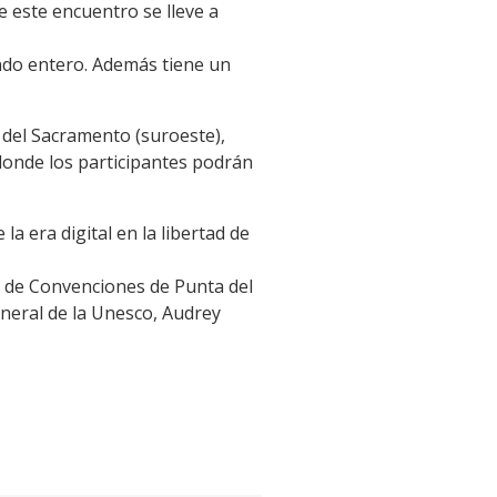
e este encuentro se lleve a
undo entero. Además tiene un
ia del Sacramento (suroeste),
donde los participantes podrán
a era digital en la libertad de
ro de Convenciones de Punta del
eneral de la Unesco, Audrey