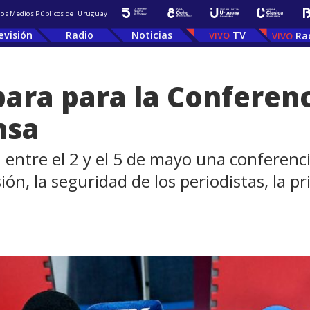
 los Medios Públicos del Uruguay
evisión
Radio
Noticias
TV
Ra
ara para la Conferenci
nsa
entre el 2 y el 5 de mayo una conferenci
ión, la seguridad de los periodistas, la pr