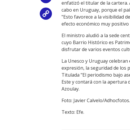
enfatizó el titular de la carte
cabo en Uruguay, porque el paí
Copy
"Esto favorece a la visibilidad
efecto económico muy positivo e
Link
El ministro aludió a la sede cen
cuyo Barrio Histórico es Patrim
disfrutar de varios eventos cult
La Unesco y Uruguay celebran en
expresión, la seguridad de los p
Titulada "El periodismo bajo as
Este y contará con la apertura 
Azoulay.
Foto: Javier Calvelo/Adhocfotos.
Texto: Efe.