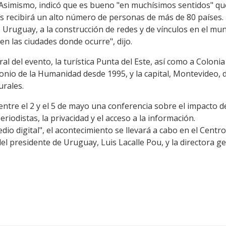
ra. Asimismo, indicó que es bueno "en muchísimos sentidos" qu
s recibirá un alto número de personas de más de 80 países.
 de Uruguay, a la construcción de redes y de vínculos en el m
n las ciudades donde ocurre", dijo.
tral del evento, la turística Punta del Este, así como a Colon
onio de la Humanidad desde 1995, y la capital, Montevideo, 
urales.
tre el 2 y el 5 de mayo una conferencia sobre el impacto de l
eriodistas, la privacidad y el acceso a la información.
edio digital", el acontecimiento se llevará a cabo en el Cent
del presidente de Uruguay, Luis Lacalle Pou, y la directora g