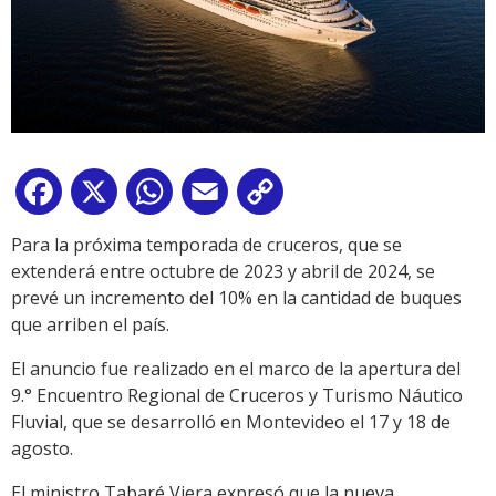
Facebook
X
WhatsApp
Email
Copy
Link
Para la próxima temporada de cruceros, que se
extenderá entre octubre de 2023 y abril de 2024, se
prevé un incremento del 10% en la cantidad de buques
que arriben el país.
El anuncio fue realizado en el marco de la apertura del
9.° Encuentro Regional de Cruceros y Turismo Náutico
Fluvial, que se desarrolló en Montevideo el 17 y 18 de
agosto.
El ministro Tabaré Viera expresó que la nueva