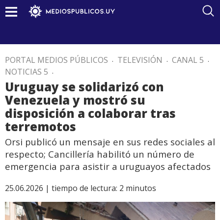
PORTAL MEDIOS PÚBLICOS
.
TELEVISIÓN
.
CANAL 5
.
NOTICIAS 5
.
Uruguay se solidarizó con
Venezuela y mostró su
disposición a colaborar tras
terremotos
Orsi publicó un mensaje en sus redes sociales al
respecto; Cancillería habilitó un número de
emergencia para asistir a uruguayos afectados
25.06.2026 |
tiempo de lectura:
2
minutos