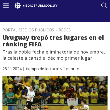
PORTAL MEDIOS PÚBLICOS
.
REDES
.
Uruguay trepó tres lugares en el
ránking FIFA
Tras la doble fecha eliminatoria de noviembre,
la celeste alcanzó el décimo primer lugar
28.11.2024 |
tiempo de lectura:
< 1
minuto