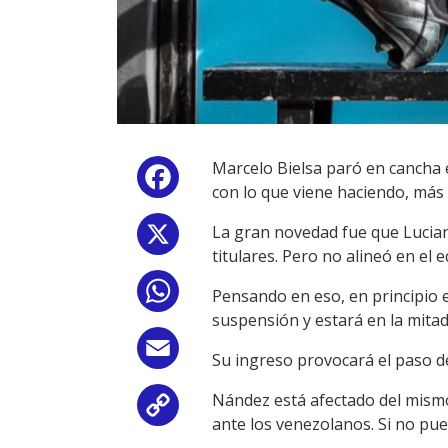
Marcelo Bielsa paró en cancha e
Facebook
con lo que viene haciendo, más 
La gran novedad fue que Lucian
X
titulares. Pero no alineó en el
WhatsApp
Pensando en eso, en principio e
suspensión y estará en la mitad
Email
Su ingreso provocará el paso de
Nández está afectado del mismo 
Copy
ante los venezolanos. Si no pue