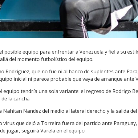
l posible equipo para enfrentar a Venezuela y fiel a su esti
allá del momento futbolístico del equipo.
o Rodríguez, que no fue ni al banco de suplentes ante Para
 equipo inicial ni parece probable que vaya de arranque ante 
l equipo tendría una sola variante: el regreso de Rodrigo B
 de la cancha.
 Nahitan Nandez del medio al lateral derecho y la salida del
virus que dejó a Torreira fuera del partido ante Paraguay, 
de jugar, seguirá Varela en el equipo.