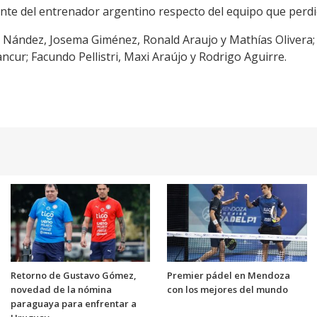
riante del entrenador argentino respecto del equipo que perd
n Nández, Josema Giménez, Ronald Araujo y Mathías Olivera;
cur; Facundo Pellistri, Maxi Araújo y Rodrigo Aguirre.
Retorno de Gustavo Gómez,
Premier pádel en Mendoza
novedad de la nómina
con los mejores del mundo
paraguaya para enfrentar a