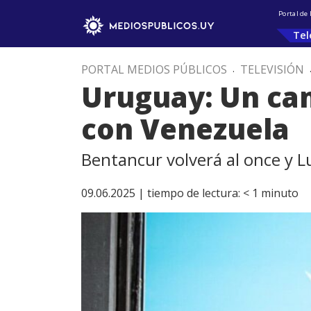
Portal de
Tel
PORTAL MEDIOS PÚBLICOS
.
TELEVISIÓN
Uruguay: Un cam
con Venezuela
Bentancur volverá al once y L
09.06.2025 |
tiempo de lectura:
< 1
minuto