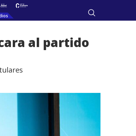
dios
ara al partido
tulares