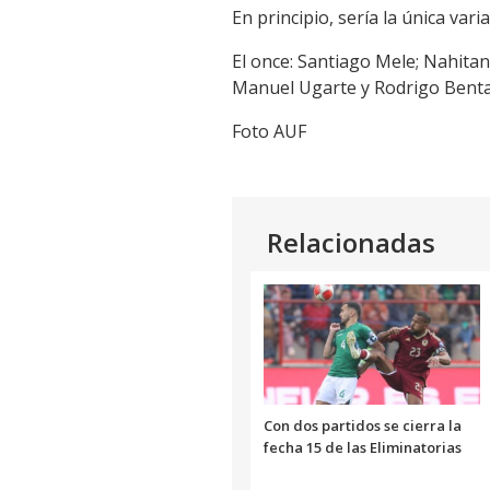
Link
En principio, sería la única va
El once: Santiago Mele; Nahita
Manuel Ugarte y Rodrigo Bentan
Foto AUF
Relacionadas
Con dos partidos se cierra la
fecha 15 de las Eliminatorias