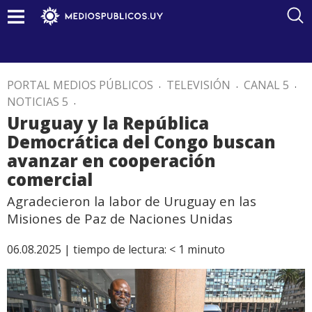
PORTAL MEDIOS PÚBLICOS
.
TELEVISIÓN
.
CANAL 5
.
NOTICIAS 5
.
Uruguay y la República
Democrática del Congo buscan
avanzar en cooperación
comercial
Agradecieron la labor de Uruguay en las
Misiones de Paz de Naciones Unidas
06.08.2025 |
tiempo de lectura:
< 1
minuto