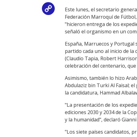
Este lunes, el secretario gener
Copy
Federación Marroquí de Fútbol,
Link
"hicieron entrega de los exped
señaló el organismo en un comu
España, Marruecos y Portugal s
partido cada uno al inicio de la
(Claudio Tapia, Robert Harriso
celebración del centenario, que
Asimismo, también lo hizo Arabi
Abdulaziz bin Turki Al Faisal; el
la candidatura, Hammad Albalaw
"La presentación de los expedi
ediciones 2030 y 2034 de la Cop
y la humanidad", declaró Gianni
"Los siete países candidatos, 