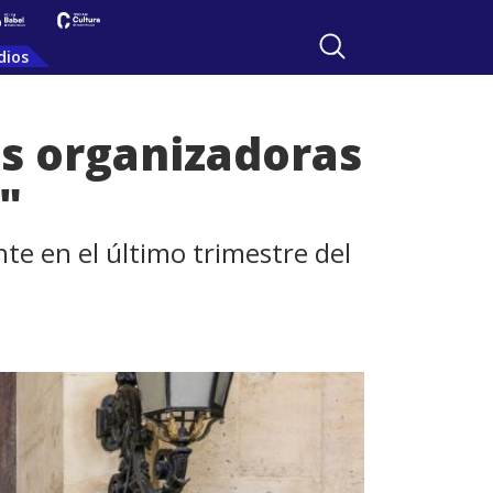
dios
es organizadoras
"
nte en el último trimestre del