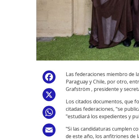
Las federaciones miembro de la
Facebook
Paraguay y Chile, por otro, ent
Grafström , presidente y secret
X
Los citados documentos, que fo
citadas federaciones, "se publica
WhatsApp
"estudiará los expedientes y pu
"Si las candidaturas cumplen co
Email
de este año, los anfitriones de 