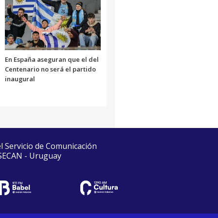
En España aseguran que el del
Centenario no será el partido
inaugural
el Servicio de Comunicación
 SECAN - Uruguay