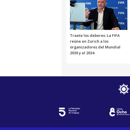
Traete los deberes: La FIFA
reúne en Zurich a los
organizadores del Mundial
2030 y el 2034