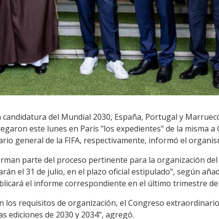
 candidatura del Mundial 2030, España, Portugal y Marruecos
regaron este lunes en París "los expedientes" de la misma a 
ario general de la FIFA, respectivamente, informó el organi
rman parte del proceso pertinente para la organización del
rán el 31 de julio, en el plazo oficial estipulado", según añad
blicará el informe correspondiente en el último trimestre del
n los requisitos de organización, el Congreso extraordinario
las ediciones de 2030 y 2034", agregó.