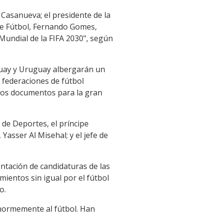
 Casanueva; el presidente de la
de Fútbol, Fernando Gomes,
Mundial de la FIFA 2030", según
guay y Uruguay albergarán un
s federaciones de fútbol
"los documentos para la gran
 de Deportes, el príncipe
 Yasser Al Misehal; y el jefe de
ntación de candidaturas de las
mientos sin igual por el fútbol
o.
enormemente al fútbol. Han