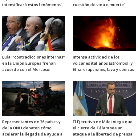
intensificará estos fenómenos"
cuestión de vida o muerte"
Lula: "contradicciones internas"
Intensa actividad de los
en la Unión Europea frenan
volcanes italianos Estrómboli y
acuerdo con el Mercosur
Etna: erupciones, lava y cenizas
Representantes de 36 países y
El Ejecutivo de Milei niega que
de la ONU debaten cómo
el cierre de Télam sea un
acelerar la llegada de ayuda a
ataque a la libertad de prensa