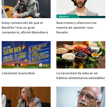
Estoy convencido de que el
Reacciones y silencios tras
Batallón 14 es un gran
muerte de opositor ruso
cementerio, afirmó Metediera
Navalni
Canelones Suena Bien
La necesidad de educar en
hábitos alimentarios saludables