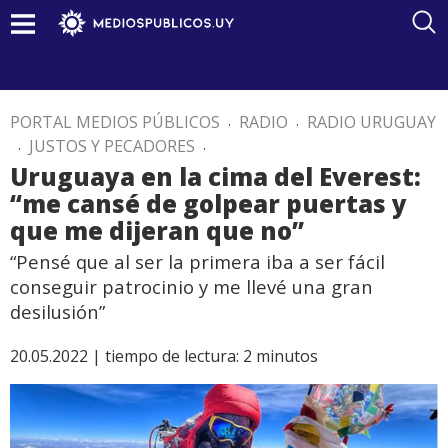
PORTAL MEDIOS PÚBLICOS
.
RADIO
.
RADIO URUGUAY
.
JUSTOS Y PECADORES
.
Uruguaya en la cima del Everest:
“me cansé de golpear puertas y
que me dijeran que no”
“Pensé que al ser la primera iba a ser fácil
conseguir patrocinio y me llevé una gran
desilusión”
20.05.2022 |
tiempo de lectura:
2
minutos