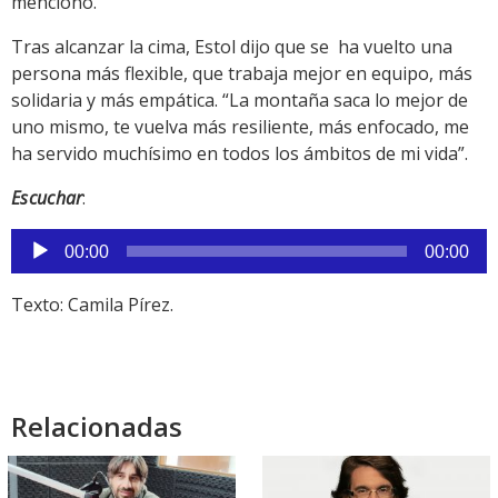
mencionó.
Tras alcanzar la cima, Estol dijo que se ha vuelto una
persona más flexible, que trabaja mejor en equipo, más
solidaria y más empática. “La montaña saca lo mejor de
uno mismo, te vuelva más resiliente, más enfocado, me
ha servido muchísimo en todos los ámbitos de mi vida”.
Escuchar
:
Reproductor
00:00
00:00
de
audio
Texto: Camila Pírez.
Relacionadas