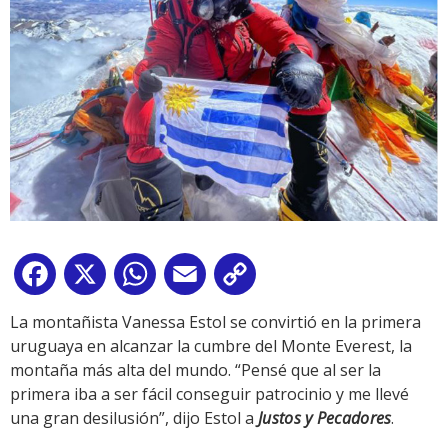
Facebook
X
WhatsApp
Email
Copy
Link
La montañista Vanessa Estol se convirtió en la primera
uruguaya en alcanzar la cumbre del Monte Everest, la
montaña más alta del mundo. “Pensé que al ser la
primera iba a ser fácil conseguir patrocinio y me llevé
una gran desilusión”, dijo Estol a
Justos y Pecadores
.