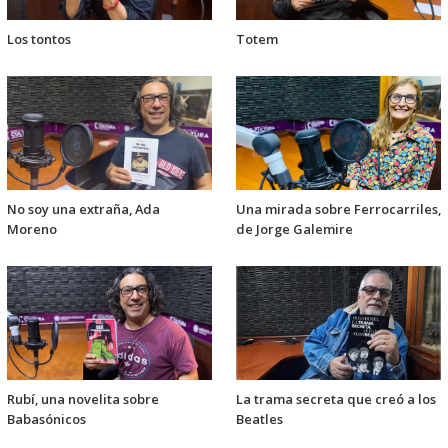
Los tontos
Totem
No soy una extraña, Ada
Una mirada sobre Ferrocarriles,
Moreno
de Jorge Galemire
Rubí, una novelita sobre
La trama secreta que creó a los
Babasónicos
Beatles