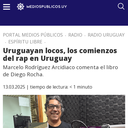
PORTAL MEDIOS PÚBLICOS
.
RADIO
.
RADIO URUGUAY
.
ESPÍRITU LIBRE
.
Uruguayan locos, los comienzos
del rap en Uruguay
Marcelo Rodríguez Arcidiaco comenta el libro
de Diego Rocha.
13.03.2025 |
tiempo de lectura:
< 1
minuto