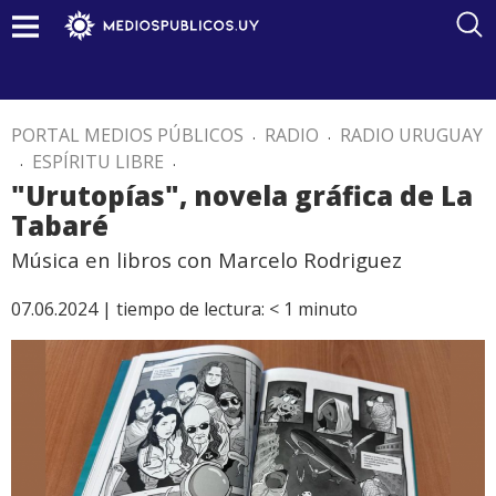
PORTAL MEDIOS PÚBLICOS
.
RADIO
.
RADIO URUGUAY
.
ESPÍRITU LIBRE
.
"Urutopías", novela gráfica de La
Tabaré
Música en libros con Marcelo Rodriguez
07.06.2024 |
tiempo de lectura:
< 1
minuto