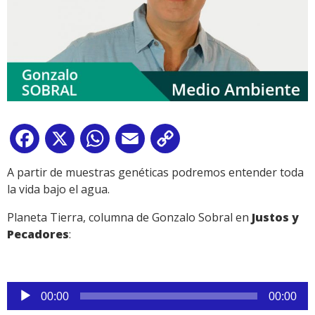
Facebook
X
WhatsApp
Email
Copy
Link
A partir de muestras genéticas podremos entender toda
la vida bajo el agua.
Planeta Tierra, columna de Gonzalo Sobral en
Justos y
Pecadores
:
Reproductor
00:00
00:00
de