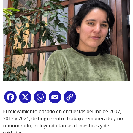
Facebook
X
WhatsApp
Email
Copy
Link
El relevamiento basado en encuestas del Ine de 2007,
2013 y 2021, distingue entre trabajo remunerado y no
remunerado, incluyendo tareas domésticas y de
cuidados.