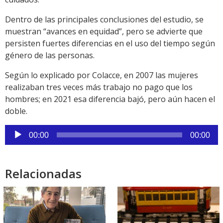
Dentro de las principales conclusiones del estudio, se
muestran “avances en equidad”, pero se advierte que
persisten fuertes diferencias en el uso del tiempo según
género de las personas.
Según lo explicado por Colacce, en 2007 las mujeres
realizaban tres veces más trabajo no pago que los
hombres; en 2021 esa diferencia bajó, pero aún hacen el
doble.
Reproductor
00:00
00:00
de
audio
Relacionadas