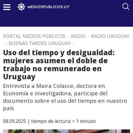
PORTAL MEDIOS PÚBLICOS
.
RADIO
.
RADIO URUGUAY
.
BUENAS TARDES URUGUAY
.
Uso del tiempo y desigualdad:
mujeres asumen el doble de
trabajo no remunerado en
Uruguay
Entrevista a Maira Colacce, doctora en
Economía e investigadora, participe del
documento sobre el uso del tiempo en nuestro
país
08.09.2025 |
tiempo de lectura:
< 1
minuto