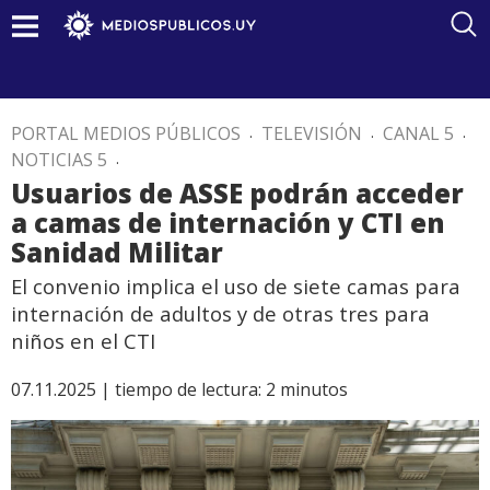
PORTAL MEDIOS PÚBLICOS
.
TELEVISIÓN
.
CANAL 5
.
NOTICIAS 5
.
Usuarios de ASSE podrán acceder
a camas de internación y CTI en
Sanidad Militar
El convenio implica el uso de siete camas para
internación de adultos y de otras tres para
niños en el CTI
07.11.2025 |
tiempo de lectura:
2
minutos