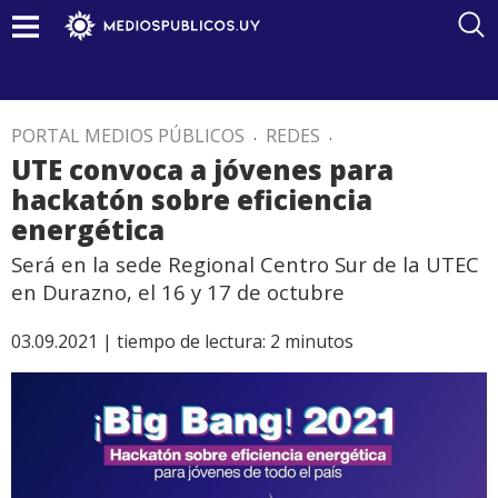
PORTAL MEDIOS PÚBLICOS
.
REDES
.
UTE convoca a jóvenes para
hackatón sobre eficiencia
energética
Será en la sede Regional Centro Sur de la UTEC
en Durazno, el 16 y 17 de octubre
03.09.2021 |
tiempo de lectura:
2
minutos