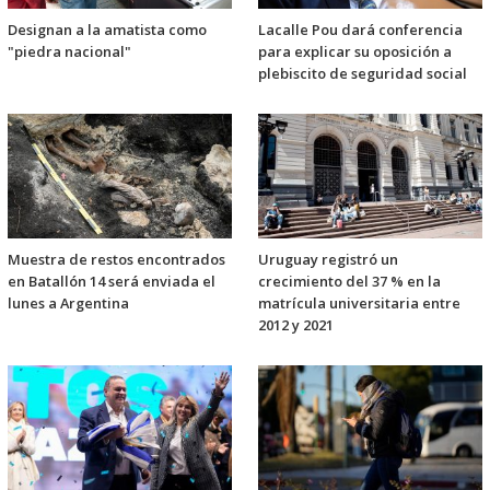
Designan a la amatista como
Lacalle Pou dará conferencia
"piedra nacional"
para explicar su oposición a
plebiscito de seguridad social
Muestra de restos encontrados
Uruguay registró un
en Batallón 14 será enviada el
crecimiento del 37 % en la
lunes a Argentina
matrícula universitaria entre
2012 y 2021