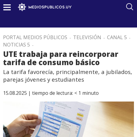
PORTAL MEDIOS PÚBLICOS
.
TELEVISIÓN
.
CANAL 5
.
NOTICIAS 5
.
UTE trabaja para reincorporar
tarifa de consumo básico
La tarifa favorecía, principalmente, a jubilados,
parejas jóvenes y estudiantes
15.08.2025 |
tiempo de lectura:
< 1
minuto